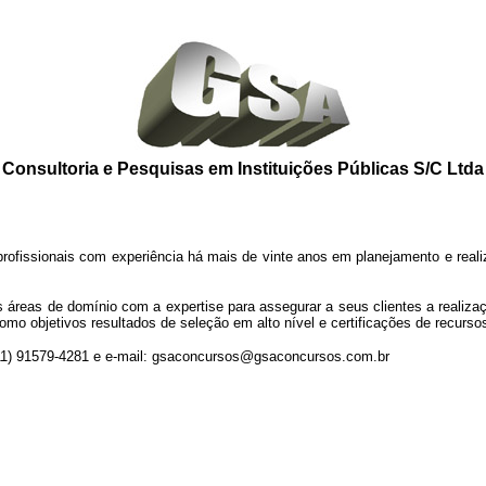
Consultoria e Pesquisas em Instituições Públicas S/C Ltda
 profissionais com experiência há mais de vinte anos em planejamento e reali
es áreas de domínio com a expertise para assegurar a seus clientes a realiza
o objetivos resultados de seleção em alto nível e certificações de recurs
(11) 91579-4281 e e-mail: gsaconcursos@gsaconcursos.com.br